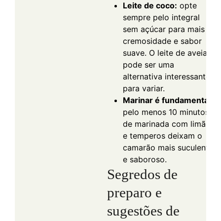
Leite de coco:
opte
sempre pelo integral
sem açúcar para mais
cremosidade e sabor
suave. O leite de aveia
pode ser uma
alternativa interessante
para variar.
Marinar é fundamental:
pelo menos 10 minutos
de marinada com limão
e temperos deixam o
camarão mais suculento
e saboroso.
Segredos de
preparo e
sugestões de