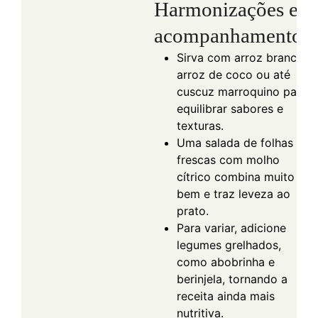
Harmonizações e
acompanhamentos
Sirva com arroz branco,
arroz de coco ou até
cuscuz marroquino para
equilibrar sabores e
texturas.
Uma salada de folhas
frescas com molho
cítrico combina muito
bem e traz leveza ao
prato.
Para variar, adicione
legumes grelhados,
como abobrinha e
berinjela, tornando a
receita ainda mais
nutritiva.