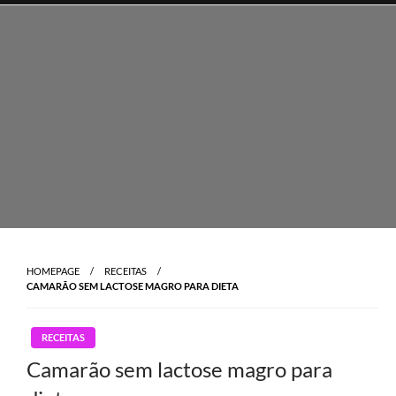
Skip
to
content
HOMEPAGE
RECEITAS
CAMARÃO SEM LACTOSE MAGRO PARA DIETA
RECEITAS
Camarão sem lactose magro para