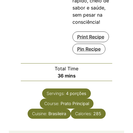
rápido, cheio de
sabor e saúde,
sem pesar na
consciência!
Print Recipe
Pin Recipe
Total Time
minutes
36
mins
Servings:
4
porções
Course:
Prato Principal
Cuisine:
Brasileira
Calories:
285