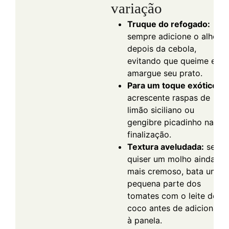
variação
Truque do refogado:
sempre adicione o alho
depois da cebola,
evitando que queime e
amargue seu prato.
Para um toque exótico:
acrescente raspas de
limão siciliano ou
gengibre picadinho na
finalização.
Textura aveludada:
se
quiser um molho ainda
mais cremoso, bata uma
pequena parte dos
tomates com o leite de
coco antes de adicionar
à panela.